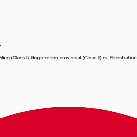
.
ing (Class I), Registration provincial (Class II) ou Registrat