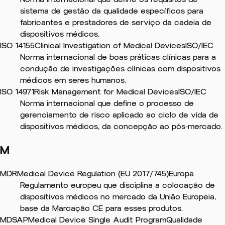
sistema de gestão da qualidade específicos para
fabricantes e prestadores de serviço da cadeia de
dispositivos médicos.
ISO 14155
Clinical Investigation of Medical Devices
ISO/IEC
Norma internacional de boas práticas clínicas para a
condução de investigações clínicas com dispositivos
médicos em seres humanos.
ISO 14971
Risk Management for Medical Devices
ISO/IEC
Norma internacional que define o processo de
gerenciamento de risco aplicado ao ciclo de vida de
dispositivos médicos, da concepção ao pós-mercado.
M
MDR
Medical Device Regulation (EU 2017/745)
Europa
Regulamento europeu que disciplina a colocação de
dispositivos médicos no mercado da União Europeia,
base da Marcação CE para esses produtos.
MDSAP
Medical Device Single Audit Program
Qualidade