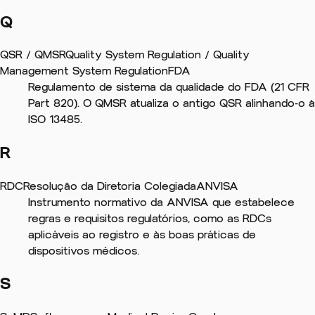
Q
QSR / QMSR
Quality System Regulation / Quality
Management System Regulation
FDA
Regulamento de sistema da qualidade do FDA (21 CFR
Part 820). O QMSR atualiza o antigo QSR alinhando-o à
ISO 13485.
R
RDC
Resolução da Diretoria Colegiada
ANVISA
Instrumento normativo da ANVISA que estabelece
regras e requisitos regulatórios, como as RDCs
aplicáveis ao registro e às boas práticas de
dispositivos médicos.
S