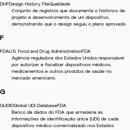
DHF
Design History File
Qualidade
Conjunto de registros que documenta o histórico de
projeto e desenvolvimento de um dispositivo,
demonstrando que o design seguiu o plano aprovado.
F
FDA
U.S. Food and Drug Administration
FDA
Agência reguladora dos Estados Unidos responsável
por autorizar e fiscalizar dispositivos médicos,
medicamentos e outros produtos de saúde no
mercado americano.
G
GUDID
Global UDI Database
FDA
Banco de dados do FDA que armazena as
informações de identificação única (UDI) de cada
dispositivo médico comercializado nos Estados