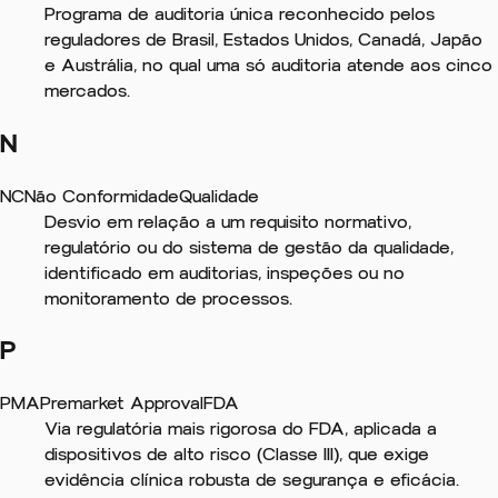
Programa de auditoria única reconhecido pelos
reguladores de Brasil, Estados Unidos, Canadá, Japão
e Austrália, no qual uma só auditoria atende aos cinco
mercados.
N
NC
Não Conformidade
Qualidade
Desvio em relação a um requisito normativo,
regulatório ou do sistema de gestão da qualidade,
identificado em auditorias, inspeções ou no
monitoramento de processos.
P
PMA
Premarket Approval
FDA
Via regulatória mais rigorosa do FDA, aplicada a
dispositivos de alto risco (Classe III), que exige
evidência clínica robusta de segurança e eficácia.