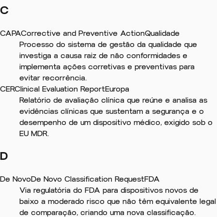
C
CAPA
Corrective and Preventive Action
Qualidade
Processo do sistema de gestão da qualidade que
investiga a causa raiz de não conformidades e
implementa ações corretivas e preventivas para
evitar recorrência.
CER
Clinical Evaluation Report
Europa
Relatório de avaliação clínica que reúne e analisa as
evidências clínicas que sustentam a segurança e o
desempenho de um dispositivo médico, exigido sob o
EU MDR.
D
De Novo
De Novo Classification Request
FDA
Via regulatória do FDA para dispositivos novos de
baixo a moderado risco que não têm equivalente legal
de comparação, criando uma nova classificação.