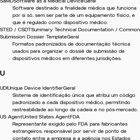
SaMD
Software as a Medical Device
Geral
Software destinado a finalidade médica que funciona
por si só, sem ser parte de um equipamento físico, e
que é regulado como dispositivo médico.
STED / CSDT
Summary Technical Documentation / Common
Submission Dossier Template
Geral
Formatos padronizados de documentação técnica
usados para organizar o dossiê de submissão de
dispositivos médicos em diferentes jurisdições.
U
UDI
Unique Device Identifier
Geral
Sistema de identificação única que atribui um código
padronizado a cada dispositivo médico, permitindo
rastreabilidade ao longo da cadeia e no pós-mercado.
US Agent
United States Agent
FDA
Representante exigido pelo FDA para fabricantes
estrangeiros, responsável por servir de ponto de
contato entre a empresa e a agência nos Estados